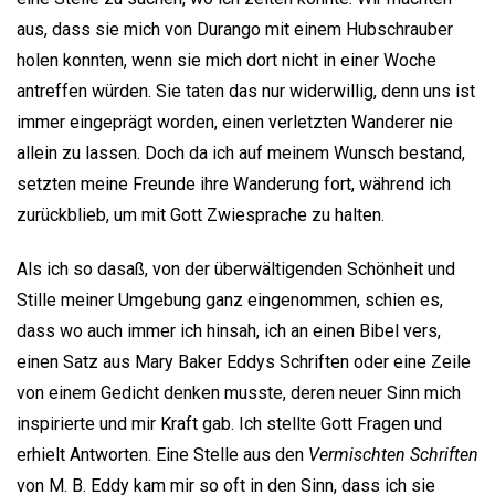
aus, dass sie mich von Durango mit einem Hubschrauber
holen konnten, wenn sie mich dort nicht in einer Woche
antreffen würden. Sie taten das nur widerwillig, denn uns ist
immer eingeprägt worden, einen verletzten Wanderer nie
allein zu lassen. Doch da ich auf meinem Wunsch bestand,
setzten meine Freunde ihre Wanderung fort, während ich
zurückblieb, um mit Gott Zwiesprache zu halten.
Als ich so dasaß, von der überwältigenden Schönheit und
Stille meiner Umgebung ganz eingenommen, schien es,
dass wo auch immer ich hinsah, ich an einen Bibel vers,
einen Satz aus Mary Baker Eddys Schriften oder eine Zeile
von einem Gedicht denken musste, deren neuer Sinn mich
inspirierte und mir Kraft gab. Ich stellte Gott Fragen und
erhielt Antworten. Eine Stelle aus den
Vermischten Schriften
von M. B. Eddy kam mir so oft in den Sinn, dass ich sie