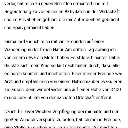
verlor, hat mich zu neuen Schritten ermuntert und mit
Begeisterung zu vielen neuen Aktivitäten in der Wirtschaft
und im Privatleben geführt, die mir Zufriedenheit gebracht
und Spaß gemacht haben.
Einmal befand ich mich mit vier Freunden auf einer
Wanderung in der freien Natur. Am dritten Tag sprang ich
von einem etwa ein Meter hohen Felsblock hinunter. Dabei
drückte sich mein Knie so laut nach hinten durch, dass alle
es hören konnten und innehielten. Einer meiner Freunde war
Arzt und empfahl mich von einem Hubschrauber evakuieren
zu lassen, denn wir befanden uns auf einer Höhe von 3400
m und über 60 km von der nächsten Ortschaft entfernt.
Da ich für zwei Wochen Verpflegung bei mir hatte und den
großen Wunsch verspürte zu beten, bat ich meine Freunde,
eine Stelle zu suchen, wo ich zelten konnte. Wir machten