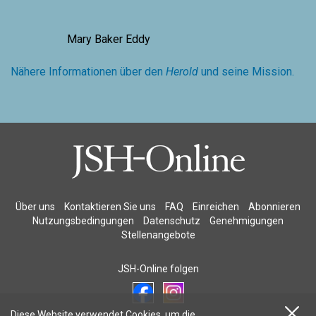
Mary Baker Eddy
Nähere Informationen über den
Herold
und seine Mission.
Über uns
Kontaktieren Sie uns
FAQ
Einreichen
Abonnieren
Nutzungsbedingungen
Datenschutz
Genehmigungen
Stellenangebote
JSH-Online folgen
Diese Website verwendet Cookies, um die