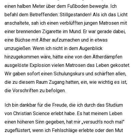
einen halben Meter über dem Fußboden bewegte. Ich
befahl dem Betreffenden: Stillgestanden! Als ich das Licht
anschaltete, sah ich einen verblüfften jungen Matrosen mit
einer brennenden Zigarette im Mund. Er war gerade dabei,
eine Büchse mit Äther aufzumachen und in etwas
umzugießen. Wenn ich nicht in dem Augenblick
hinzugekommen wäre, hätte eine von den Ätherdämpfen
ausgelöste Explosion vielen Matrosen das Leben gekostet.
Wir gaben sofort einen Schulungskurs und schärften allen,
die zu diesem Raum Zugang hatten, ein, wie wichtig es ist,
die Vorschriften zu befolgen.
Ich bin dankbar für die Freude, die ich durch das Studium
von Christian Science erlebt habe. Es hat meinem Leben
einen höheren Sinn gegeben, hat mir „versuch's noch mal”
zugeflüstert, wenn ich Fehlschläge erlebte oder den Mut