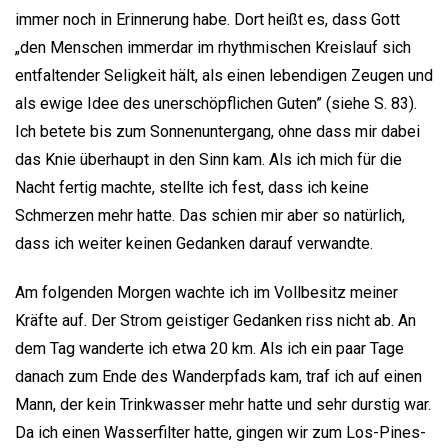
immer noch in Erinnerung habe. Dort heißt es, dass Gott
„den Menschen immerdar im rhythmischen Kreislauf sich
entfaltender Seligkeit hält, als einen lebendigen Zeugen und
als ewige Idee des unerschöpflichen Guten” (siehe S. 83).
Ich betete bis zum Sonnenuntergang, ohne dass mir dabei
das Knie überhaupt in den Sinn kam. Als ich mich für die
Nacht fertig machte, stellte ich fest, dass ich keine
Schmerzen mehr hatte. Das schien mir aber so natürlich,
dass ich weiter keinen Gedanken darauf verwandte.
Am folgenden Morgen wachte ich im Vollbesitz meiner
Kräfte auf. Der Strom geistiger Gedanken riss nicht ab. An
dem Tag wanderte ich etwa 20 km. Als ich ein paar Tage
danach zum Ende des Wanderpfads kam, traf ich auf einen
Mann, der kein Trinkwasser mehr hatte und sehr durstig war.
Da ich einen Wasserfilter hatte, gingen wir zum Los-Pines-