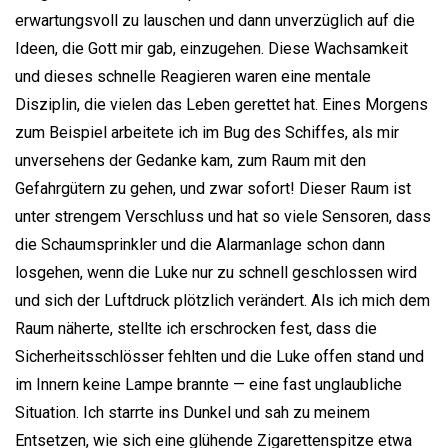
erwartungsvoll zu lauschen und dann unverzüglich auf die
Ideen, die Gott mir gab, einzugehen. Diese Wachsamkeit
und dieses schnelle Reagieren waren eine mentale
Disziplin, die vielen das Leben gerettet hat. Eines Morgens
zum Beispiel arbeitete ich im Bug des Schiffes, als mir
unversehens der Gedanke kam, zum Raum mit den
Gefahrgütern zu gehen, und zwar sofort! Dieser Raum ist
unter strengem Verschluss und hat so viele Sensoren, dass
die Schaumsprinkler und die Alarmanlage schon dann
losgehen, wenn die Luke nur zu schnell geschlossen wird
und sich der Luftdruck plötzlich verändert. Als ich mich dem
Raum näherte, stellte ich erschrocken fest, dass die
Sicherheitsschlösser fehlten und die Luke offen stand und
im Innern keine Lampe brannte — eine fast unglaubliche
Situation. Ich starrte ins Dunkel und sah zu meinem
Entsetzen, wie sich eine glühende Zigarettenspitze etwa