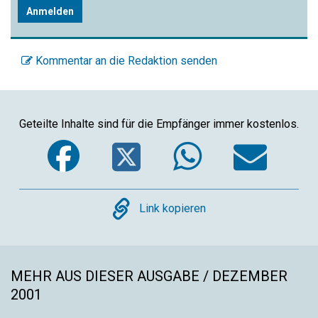
Anmelden
Kommentar an die Redaktion senden
Geteilte Inhalte sind für die Empfänger immer kostenlos.
Facebook
Twitter
WhatsA
Ema
Copy
Link kopieren
MEHR AUS DIESER AUSGABE / DEZEMBER
2001