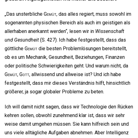
„Das unsterbliche
Gemüt
, das alles regiert, muss sowohl im
sogenannten physischen Bereich als auch im geistigen als
allerhaben anerkannt werden“, lesen wir in
Wissenschaft
und Gesundheit
(S. 427). Ich habe festgestellt, dass das
göttliche
Gemüt
die besten Problemlösungen bereitstellt,
ob es um Mechanik, Gesundheit, Beziehungen, Finanzen
oder politische Schwierigkeiten geht. Und warum nicht, da
Gemüt
,
Gott
, allwissend und allweise ist? Und ich habe
festgestellt, dass mir dieses Verständnis hilft, hinsichtlich
größerer, ja sogar globaler Probleme zu beten.
Ich will damit nicht sagen, dass wir Technologie den Rücken
kehren sollen, obwohl zunehmend klar ist, dass wir sehr
weise damit umgehen müssen. Sie kann hilfreich sein und
uns viele alltägliche Aufgaben abnehmen. Aber Intelligenz