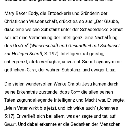
Mary Baker Eddy, die Entdeckerin und Gründerin der
Christlichen Wissenschaft, drückt es so aus: „Der Glaube,
dass eine weiche Substanz unter der Schädeldecke Gemüt
sei, ist eine Verhöhnung der Intelligenz, eine Nachäffung
des
Gemüts
“ (
Wissenschaft und Gesundheit mit Schlüssel
zur Heiligen Schrift,
S. 192). Intelligenz ist geistig,
unbegrenzt, stets verfügbar, universal. Sie ist synonym mit
göttlichem
Geist
, der wahren Substanz, und ewiger
Liebe
.
Die vielen wundervollen Werke Christi Jesu kamen durch
seine Erkenntnis zustande, dass
Gott
die allen seinen
Taten zugrundeliegende Intelligenz und Macht war. Er sagte:
„Mein Vater wirkt bis jetzt, und ich wirke auch“ (Johannes
5:17). Er verließ sich bei allem, was er sagte und tat, auf
Gemüt
. Und dabei erkannte er die Gedanken der Menschen