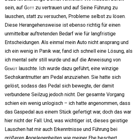
sein, auf
Gott
zu vertrauen und auf Seine Führung zu
lauschen, statt zu versuchen, Probleme selbst zu lösen.
Diese Herangehensweise ist ebenso richtig für einen
unmittelbar auftretenden Bedarf wie für langfristige
Entscheidungen. Als einmal mein Auto nicht ansprang und
ich ein wenig in Panik war, fand ich schnell eine Lösung, als
ich mental sehr still wurde und auf die Anweisung von
Gemüt
lauschte. Ich wurde dazu geführt, eine winzige
Sechskantmutter am Pedal anzuziehen. Sie hatte sich
gelöst, sodass das Pedal sich bewegte, der damit
verbundene Seilzug jedoch nicht. Der gesamte Vorgang
schien ein wenig unlogisch – ich hatte angenommen, dass
das Gaspedal aus einem Stück gefertigt war, doch das war
hier nicht der Fall. Und, was wichtiger ist, dieses geistige
Lauschen hat mir auch Erkenntnisse und Führung bei
größeren Angelegenheiten wie meiner Ehe beschert.