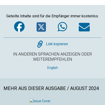
Geteilte Inhalte sind für die Empfänger immer kostenlos.
Facebook
Twitter
WhatsA
Em
Copy
Link kopieren
IN ANDEREN SPRACHEN ANZEIGEN ODER
WEITEREMPFEHLEN
English
MEHR AUS DIESER AUSGABE / AUGUST 2024