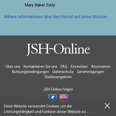
Mary Baker Eddy
Nähere Informationen über den
Herold
und seine Mission.
Über uns
Kontaktieren Sie uns
FAQ
Einreichen
Abonnieren
Nutzungsbedingungen
Datenschutz
Genehmigungen
Stellenangebote
JSH-Online folgen
Diese Website verwendet Cookies, um die
Leistungsfähigkeit und Funktion dieser Website zu
© 2026 The Christian Science Publishing Society.