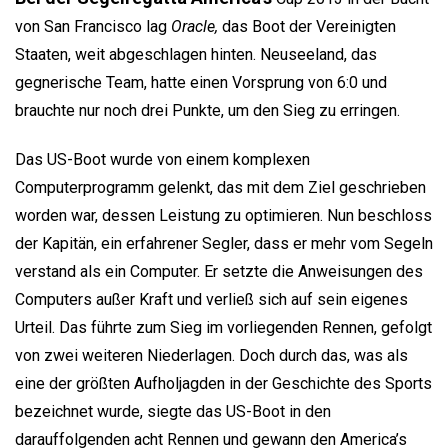
von San Francisco lag
Oracle,
das Boot der Vereinigten
Staaten, weit abgeschlagen hinten. Neuseeland, das
gegnerische Team, hatte einen Vorsprung von 6:0 und
brauchte nur noch drei Punkte, um den Sieg zu erringen.
Das US-Boot wurde von einem komplexen
Computerprogramm gelenkt, das mit dem Ziel geschrieben
worden war, dessen Leistung zu optimieren. Nun beschloss
der Kapitän, ein erfahrener Segler, dass er mehr vom Segeln
verstand als ein Computer. Er setzte die Anweisungen des
Computers außer Kraft und verließ sich auf sein eigenes
Urteil. Das führte zum Sieg im vorliegenden Rennen, gefolgt
von zwei weiteren Niederlagen. Doch durch das, was als
eine der größten Aufholjagden in der Geschichte des Sports
bezeichnet wurde, siegte das US-Boot in den
darauffolgenden acht Rennen und gewann den America’s