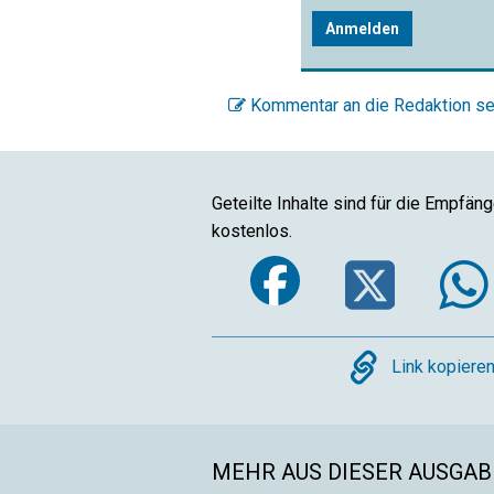
Anmelden
Kommentar an die Redaktion s
Geteilte Inhalte sind für die Empfän
kostenlos.
Faceboo
Twi
Copy
Link kopiere
MEHR AUS DIESER AUSGABE