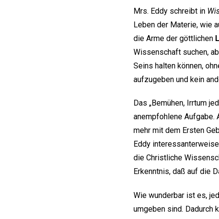
Mrs. Eddy schreibt in
Wis
Leben der Materie, wie a
die Arme der göttlichen
Wissenschaft suchen, abe
Seins halten können, ohn
aufzugeben und kein and
Das „Bemühen, Irrtum jed
anempfohlene Aufgabe. A
mehr mit dem Ersten Geb
Eddy interessanterweise 
die Christliche Wissensc
Erkenntnis, daß auf die D
Wie wunderbar ist es, je
umgeben sind. Dadurch kö