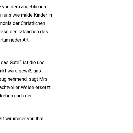
e von dem angeblichen
en uns wie müde Kinder in
ändnis der Christlichen
nlese der Tatsachen des
rtum jeder Art
as Gute“, ist die uns
nkt wäre gewiß, uns
zug nehmend, sagt Mrs.
achtvoller Weise ersetzt
Streben nach der
daß wir immer von Ihm