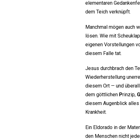
elementaren Gedankenfeh
dem Teich verknüpft.
Manchmal mögen auch wir
lösen. Wie mit Scheukla
eigenen Vorstellungen vo
diesem Falle tat.
Jesus durchbrach den Teu
Wiederherstellung unerre
diesem Ort — und überal
dem göttlichen
P
rinzip,
diesem Augenblick alles
Krankheit.
Ein Eldorado in der Mater
den Menschen nicht jeder