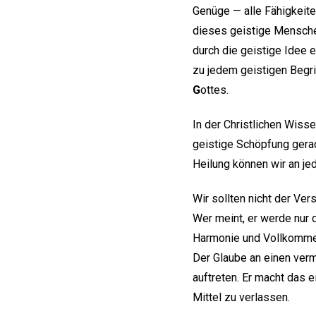
Genüge — alle Fähigkeite
dieses geistige Mensche
durch die geistige Idee 
zu jedem geistigen Begri
G
ottes.
In der Christlichen Wiss
geistige Schöpfung gerad
Heilung können wir an jed
Wir sollten nicht der Ver
Wer meint, er werde nur 
Harmonie und Vollkommen
Der Glaube an einen verm
auftreten. Er macht das 
Mittel zu verlassen.