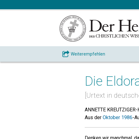
Weiterempfehlen
Die Eldo
[Urtext in deutsc
ANNETTE KREUTZIGER-
Aus der
Oktober 1986
-A
Denken wir manchmal, da