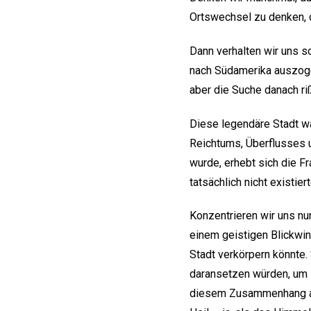
Ortswechsel zu denken, d
Dann verhalten wir uns s
nach Südamerika auszoge
aber die Suche danach ri
Diese legendäre Stadt war
Reichtums, Überflusses u
wurde, erhebt sich die Fr
tatsächlich nicht existiert
Konzentrieren wir uns nun
einem geistigen Blickwin
Stadt verkörpern könnte. 
daransetzen würden, um i
diesem Zusammenhang als 