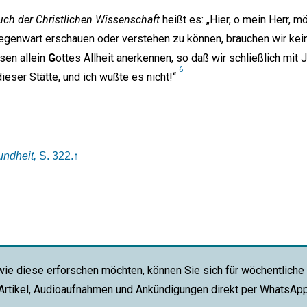
uch der Christlichen Wissenschaft
heißt es: „Hier, o mein Herr, mö
egenwart erschauen oder verstehen zu können, brauchen wir kei
sen allein
G
ottes Allheit anerkennen, so daß wir schließlich mit
6
dieser Stätte, und ich wußte es nicht!“
ndheit,
S. 322.
↑
wie diese erforschen möchten, können Sie sich für wöchentliche
 Artikel, Audioaufnahmen und Ankündigungen direkt per WhatsAp