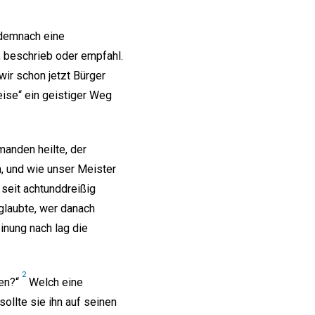
 demnach eine
, beschrieb oder empfahl.
wir schon jetzt Bürger
eise“ ein geistiger Weg
anden heilte, der
n, und wie unser Meister
seit achtunddreißig
glaubte, wer danach
inung nach lag die
2
den?“
Welch eine
ollte sie ihn auf seinen