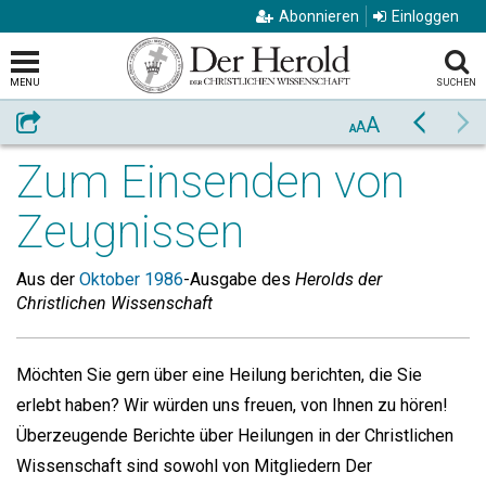
Abonnieren
Einloggen
MENU
SUCHEN
A
Weiterempfehlen
Zurück
Vo
A
A
Zum Einsenden von
Zeugnissen
Aus der
Oktober 1986
-Ausgabe des
Herolds der
Christlichen Wissenschaft
Möchten Sie gern über eine Heilung berichten, die Sie
erlebt haben? Wir würden uns freuen, von Ihnen zu hören!
Überzeugende Berichte über Heilungen in der Christlichen
Wissenschaft sind sowohl von Mitgliedern Der