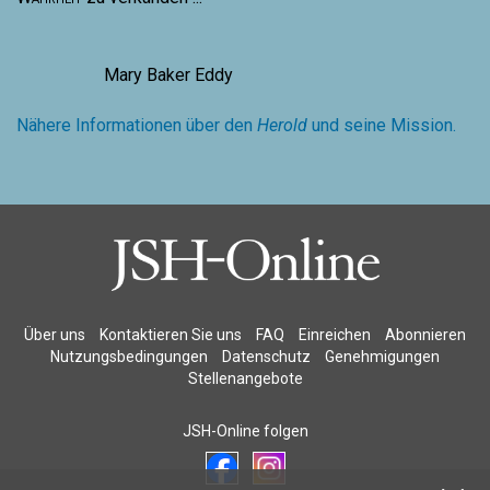
Mary Baker Eddy
Nähere Informationen über den
Herold
und seine Mission.
Über uns
Kontaktieren Sie uns
FAQ
Einreichen
Abonnieren
Nutzungsbedingungen
Datenschutz
Genehmigungen
Stellenangebote
JSH-Online folgen