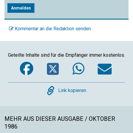
Anmelden
Kommentar an die Redaktion senden
Geteilte Inhalte sind für die Empfänger immer kostenlos.
Facebook
Twitter
WhatsA
Ema
Copy
Link kopieren
MEHR AUS DIESER AUSGABE / OKTOBER
1986