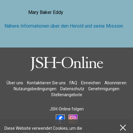
Mary Baker Eddy
Nähere Informationen über den
Herold
und seine Mission.
Über uns
Kontaktieren Sie uns
FAQ
Einreichen
Abonnieren
Nutzungsbedingungen
Datenschutz
Genehmigungen
Stellenangebote
JSH-Online folgen
Diese Website verwendet Cookies, um die