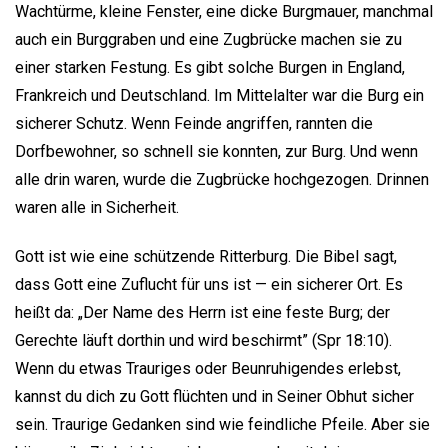
Wachtürme, kleine Fenster, eine dicke Burgmauer, manchmal
auch ein Burggraben und eine Zugbrücke machen sie zu
einer starken Festung. Es gibt solche Burgen in England,
Frankreich und Deutschland. Im Mittelalter war die Burg ein
sicherer Schutz. Wenn Feinde angriffen, rannten die
Dorfbewohner, so schnell sie konnten, zur Burg. Und wenn
alle drin waren, wurde die Zugbrücke hochgezogen. Drinnen
waren alle in Sicherheit.
Gott ist wie eine schützende Ritterburg. Die Bibel sagt,
dass Gott eine Zuflucht für uns ist — ein sicherer Ort. Es
heißt da: „Der Name des Herrn ist eine feste Burg; der
Gerechte läuft dorthin und wird beschirmt” (Spr 18:10).
Wenn du etwas Trauriges oder Beunruhigendes erlebst,
kannst du dich zu Gott flüchten und in Seiner Obhut sicher
sein. Traurige Gedanken sind wie feindliche Pfeile. Aber sie