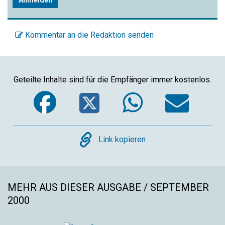
Kommentar an die Redaktion senden
Geteilte Inhalte sind für die Empfänger immer kostenlos.
Facebook
Twitter
WhatsA
Ema
Copy
Link kopieren
MEHR AUS DIESER AUSGABE / SEPTEMBER
2000