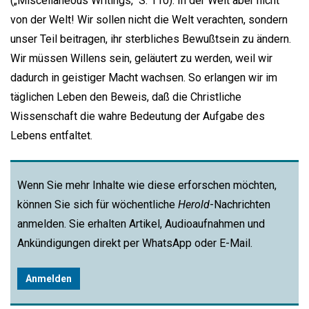
(„Miscellaneous Writings,“ S. 110). In der Welt aber nicht
von der Welt! Wir sollen nicht die Welt verachten, sondern
unser Teil beitragen, ihr sterbliches Bewußtsein zu ändern.
Wir müssen Willens sein, geläutert zu werden, weil wir
dadurch in geistiger Macht wachsen. So erlangen wir im
täglichen Leben den Beweis, daß die Christliche
Wissenschaft die wahre Bedeutung der Aufgabe des
Lebens entfaltet.
Wenn Sie mehr Inhalte wie diese erforschen möchten,
können Sie sich für wöchentliche
Herold
-Nachrichten
anmelden. Sie erhalten Artikel, Audioaufnahmen und
Ankündigungen direkt per WhatsApp oder E-Mail.
Anmelden