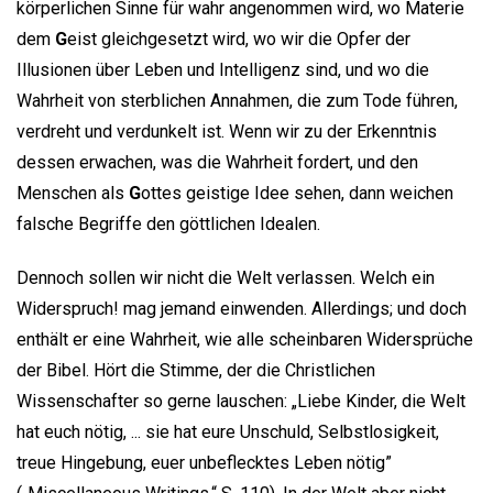
körperlichen Sinne für wahr angenommen wird, wo Materie
dem
G
eist gleichgesetzt wird, wo wir die Opfer der
Illusionen über Leben und Intelligenz sind, und wo die
Wahrheit von sterblichen Annahmen, die zum Tode führen,
verdreht und verdunkelt ist. Wenn wir zu der Erkenntnis
dessen erwachen, was die Wahrheit fordert, und den
Menschen als
G
ottes geistige Idee sehen, dann weichen
falsche Begriffe den göttlichen Idealen.
Dennoch sollen wir nicht die Welt verlassen. Welch ein
Widerspruch! mag jemand einwenden. Allerdings; und doch
enthält er eine Wahrheit, wie alle scheinbaren Widersprüche
der Bibel. Hört die Stimme, der die Christlichen
Wissenschafter so gerne lauschen: „Liebe Kinder, die Welt
hat euch nötig, ... sie hat eure Unschuld, Selbstlosigkeit,
treue Hingebung, euer unbeflecktes Leben nötig”