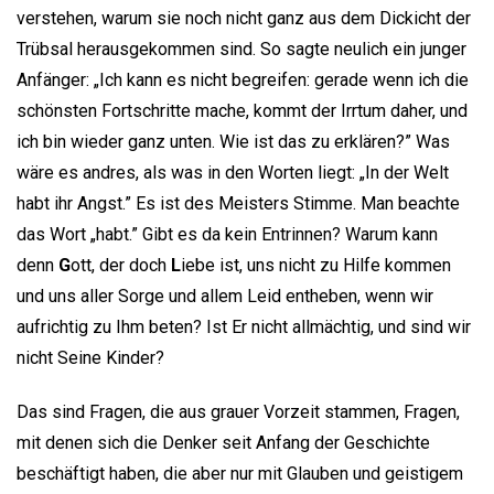
verstehen, warum sie noch nicht ganz aus dem Dickicht der
Trübsal herausgekommen sind. So sagte neulich ein junger
Anfänger: „Ich kann es nicht begreifen: gerade wenn ich die
schönsten Fortschritte mache, kommt der Irrtum daher, und
ich bin wieder ganz unten. Wie ist das zu erklären?” Was
wäre es andres, als was in den Worten liegt: „In der Welt
habt ihr Angst.” Es ist des Meisters Stimme. Man beachte
das Wort „habt.” Gibt es da kein Entrinnen? Warum kann
denn
G
ott, der doch
L
iebe ist, uns nicht zu Hilfe kommen
und uns aller Sorge und allem Leid entheben, wenn wir
aufrichtig zu Ihm beten? Ist Er nicht allmächtig, und sind wir
nicht Seine Kinder?
Das sind Fragen, die aus grauer Vorzeit stammen, Fragen,
mit denen sich die Denker seit Anfang der Geschichte
beschäftigt haben, die aber nur mit Glauben und geistigem