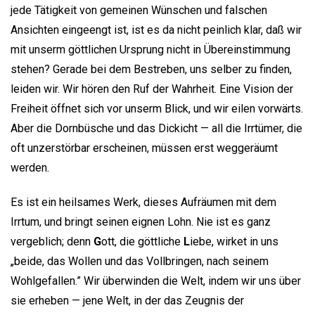
jede Tätigkeit von gemeinen Wünschen und falschen
Ansichten eingeengt ist, ist es da nicht peinlich klar, daß wir
mit unserm göttlichen Ursprung nicht in Übereinstimmung
stehen? Gerade bei dem Bestreben, uns selber zu finden,
leiden wir. Wir hören den Ruf der Wahrheit. Eine Vision der
Freiheit öffnet sich vor unserm Blick, und wir eilen vorwärts.
Aber die Dornbüsche und das Dickicht — all die Irrtümer, die
oft unzerstörbar erscheinen, müssen erst weggeräumt
werden.
Es ist ein heilsames Werk, dieses Aufräumen mit dem
Irrtum, und bringt seinen eignen Lohn. Nie ist es ganz
vergeblich; denn
G
ott, die göttliche
L
iebe, wirket in uns
„beide, das Wollen und das Vollbringen, nach seinem
Wohlgefallen.” Wir überwinden die Welt, indem wir uns über
sie erheben — jene Welt, in der das Zeugnis der