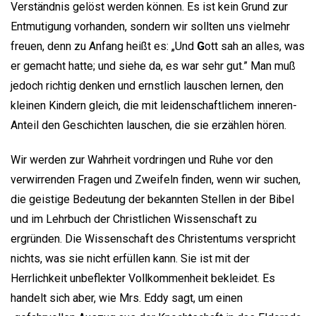
Verständnis gelöst werden können. Es ist kein Grund zur
Entmutigung vorhanden, sondern wir sollten uns vielmehr
freuen, denn zu Anfang heißt es: „Und
G
ott sah an alles, was
er gemacht hatte; und siehe da, es war sehr gut.” Man muß
jedoch richtig denken und ernstlich lauschen lernen, den
kleinen Kindern gleich, die mit leidenschaftlichem inneren-
Anteil den Geschichten lauschen, die sie erzählen hören.
Wir werden zur Wahrheit vordringen und Ruhe vor den
verwirrenden Fragen und Zweifeln finden, wenn wir suchen,
die geistige Bedeutung der bekannten Stellen in der Bibel
und im Lehrbuch der Christlichen Wissenschaft zu
ergründen. Die Wissenschaft des Christentums verspricht
nichts, was sie nicht erfüllen kann. Sie ist mit der
Herrlichkeit unbeflekter Vollkommenheit bekleidet. Es
handelt sich aber, wie Mrs. Eddy sagt, um einen