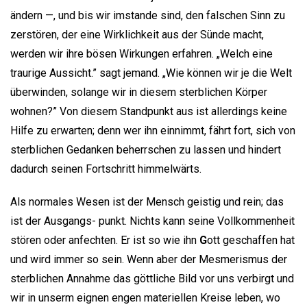
ändern —, und bis wir imstande sind, den falschen Sinn zu
zerstören, der eine Wirklichkeit aus der Sünde macht,
werden wir ihre bösen Wirkungen erfahren. „Welch eine
traurige Aussicht.” sagt jemand. „Wie können wir je die Welt
überwinden, solange wir in diesem sterblichen Körper
wohnen?” Von diesem Standpunkt aus ist allerdings keine
Hilfe zu erwarten; denn wer ihn einnimmt, fährt fort, sich von
sterblichen Gedanken beherrschen zu lassen und hindert
dadurch seinen Fortschritt himmelwärts.
Als normales Wesen ist der Mensch geistig und rein; das
ist der Ausgangs- punkt. Nichts kann seine Vollkommenheit
stören oder anfechten. Er ist so wie ihn
G
ott geschaffen hat
und wird immer so sein. Wenn aber der Mesmerismus der
sterblichen Annahme das göttliche Bild vor uns verbirgt und
wir in unserm eignen engen materiellen Kreise leben, wo