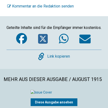
Kommentar an die Redaktion senden
Geteilte Inhalte sind für die Empfänger immer kostenlos.
Facebook
Twitter
WhatsA
Ema
Copy
Link kopieren
MEHR AUS DIESER AUSGABE / AUGUST 1915
Diese Ausgabe ansehen