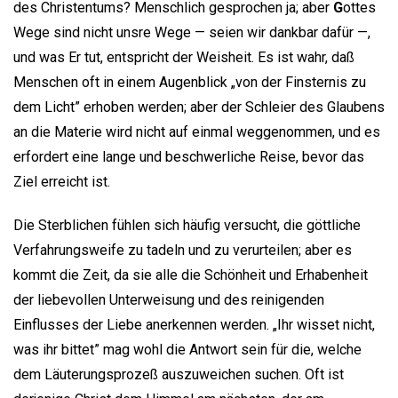
des Christentums? Menschlich gesprochen ja; aber
G
ottes
Wege sind nicht unsre Wege — seien wir dankbar dafür —,
und was Er tut, entspricht der Weisheit. Es ist wahr, daß
Menschen oft in einem Augenblick „von der Finsternis zu
dem Licht” erhoben werden; aber der Schleier des Glaubens
an die Materie wird nicht auf einmal weggenommen, und es
erfordert eine lange und beschwerliche Reise, bevor das
Ziel erreicht ist.
Die Sterblichen fühlen sich häufig versucht, die göttliche
Verfahrungsweife zu tadeln und zu verurteilen; aber es
kommt die Zeit, da sie alle die Schönheit und Erhabenheit
der liebevollen Unterweisung und des reinigenden
Einflusses der Liebe anerkennen werden. „Ihr wisset nicht,
was ihr bittet” mag wohl die Antwort sein für die, welche
dem Läuterungsprozeß auszuweichen suchen. Oft ist