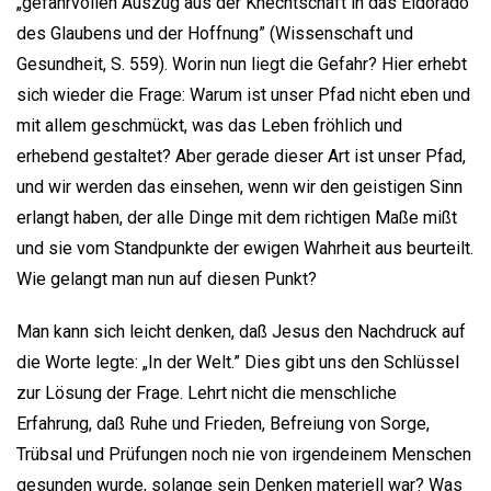
„gefahrvollen Auszug aus der Knechtschaft in das Eldorado
des Glaubens und der Hoffnung” (Wissenschaft und
Gesundheit, S. 559). Worin nun liegt die Gefahr? Hier erhebt
sich wieder die Frage: Warum ist unser Pfad nicht eben und
mit allem geschmückt, was das Leben fröhlich und
erhebend gestaltet? Aber gerade dieser Art ist unser Pfad,
und wir werden das einsehen, wenn wir den geistigen Sinn
erlangt haben, der alle Dinge mit dem richtigen Maße mißt
und sie vom Standpunkte der ewigen Wahrheit aus beurteilt.
Wie gelangt man nun auf diesen Punkt?
Man kann sich leicht denken, daß Jesus den Nachdruck auf
die Worte legte: „In der Welt.” Dies gibt uns den Schlüssel
zur Lösung der Frage. Lehrt nicht die menschliche
Erfahrung, daß Ruhe und Frieden, Befreiung von Sorge,
Trübsal und Prüfungen noch nie von irgendeinem Menschen
gesunden wurde, solange sein Denken materiell war? Was