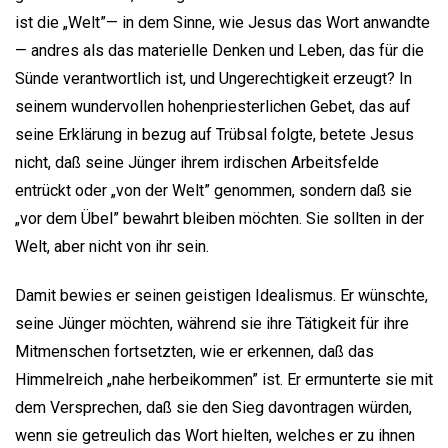
ist die „Welt”— in dem Sinne, wie Jesus das Wort anwandte
— andres als das materielle Denken und Leben, das für die
Sünde verantwortlich ist, und Ungerechtigkeit erzeugt? In
seinem wundervollen hohenpriesterlichen Gebet, das auf
seine Erklärung in bezug auf Trübsal folgte, betete Jesus
nicht, daß seine Jünger ihrem irdischen Arbeitsfelde
entrückt oder „von der Welt” genommen, sondern daß sie
„vor dem Übel” bewahrt bleiben möchten. Sie sollten in der
Welt, aber nicht von ihr sein.
Damit bewies er seinen geistigen Idealismus. Er wünschte,
seine Jünger möchten, während sie ihre Tätigkeit für ihre
Mitmenschen fortsetzten, wie er erkennen, daß das
Himmelreich „nahe herbeikommen” ist. Er ermunterte sie mit
dem Versprechen, daß sie den Sieg davontragen würden,
wenn sie getreulich das Wort hielten, welches er zu ihnen