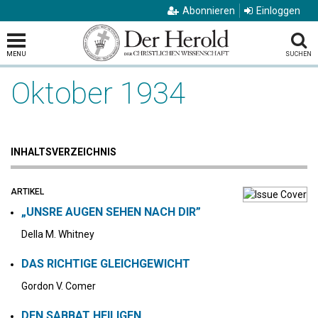
Abonnieren
Einloggen
MENU
SUCHEN
Oktober 1934
INHALTSVERZEICHNIS
ARTIKEL
„UNSRE AUGEN SEHEN NACH DIR”
Della M. Whitney
DAS RICHTIGE GLEICHGEWICHT
Gordon V. Comer
DEN SABBAT HEILIGEN