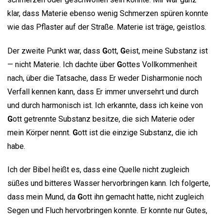
klar, dass Materie ebenso wenig Schmerzen spüren konnte
wie das Pflaster auf der Straße. Materie ist träge, geistlos.
Der zweite Punkt war, dass
G
ott,
G
eist, meine Substanz ist
— nicht Materie. Ich dachte über
G
ottes Vollkommenheit
nach, über die Tatsache, dass Er weder Disharmonie noch
Verfall kennen kann, dass Er immer unversehrt und durch
und durch harmonisch ist. Ich erkannte, dass ich keine von
G
ott getrennte Substanz besitze, die sich Materie oder
mein Körper nennt.
G
ott ist die einzige Substanz, die ich
habe.
Ich der Bibel heißt es, dass eine Quelle nicht zugleich
süßes und bitteres Wasser hervorbringen kann. Ich folgerte,
dass mein Mund, da
G
ott ihn gemacht hatte, nicht zugleich
Segen und Fluch hervorbringen konnte. Er konnte nur Gutes,