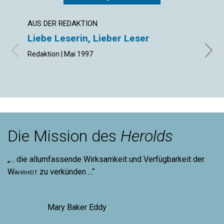
AUS DER REDAKTION
EDITO
Liebe Leserin, Lieber Leser
Die 
Redaktion | Mai 1997
Willia
Die Mission des
Herolds
„... die allumfassende Wirksamkeit und Verfügbarkeit der
Wahrheit
zu verkünden ...“
Mary Baker Eddy