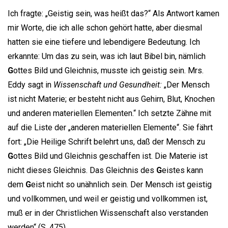
Ich fragte: „Geistig sein, was heißt das?“ Als Antwort kamen
mir Worte, die ich alle schon gehört hatte, aber diesmal
hatten sie eine tiefere und lebendigere Bedeutung. Ich
erkannte: Um das zu sein, was ich laut Bibel bin, nämlich
G
ottes Bild und Gleichnis, musste ich geistig sein. Mrs.
Eddy sagt in
Wissenschaft und Gesundheit:
„Der Mensch
ist nicht Materie; er besteht nicht aus Gehirn, Blut, Knochen
und anderen materiellen Elementen.“ Ich setzte Zähne mit
auf die Liste der „anderen materiellen Elemente“. Sie fährt
fort: „Die Heilige Schrift belehrt uns, daß der Mensch zu
G
ottes Bild und Gleichnis geschaffen ist. Die Materie ist
nicht dieses Gleichnis. Das Gleichnis des
G
eistes kann
dem
G
eist nicht so unähnlich sein. Der Mensch ist geistig
und vollkommen, und weil er geistig und vollkommen ist,
muß er in der Christlichen Wissenschaft also verstanden
werden“ (S. 475).