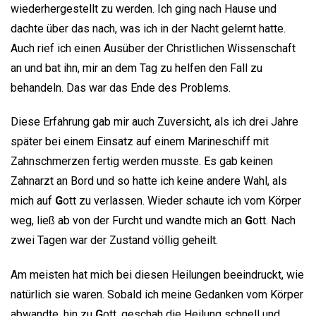
wiederhergestellt zu werden. Ich ging nach Hause und
dachte über das nach, was ich in der Nacht gelernt hatte.
Auch rief ich einen Ausüber der Christlichen Wissenschaft
an und bat ihn, mir an dem Tag zu helfen den Fall zu
behandeln. Das war das Ende des Problems.
Diese Erfahrung gab mir auch Zuversicht, als ich drei Jahre
später bei einem Einsatz auf einem Marineschiff mit
Zahnschmerzen fertig werden musste. Es gab keinen
Zahnarzt an Bord und so hatte ich keine andere Wahl, als
mich auf
G
ott zu verlassen. Wieder schaute ich vom Körper
weg, ließ ab von der Furcht und wandte mich an
G
ott. Nach
zwei Tagen war der Zustand völlig geheilt.
Am meisten hat mich bei diesen Heilungen beeindruckt, wie
natürlich sie waren. Sobald ich meine Gedanken vom Körper
abwandte, hin zu
G
ott, geschah die Heilung schnell und