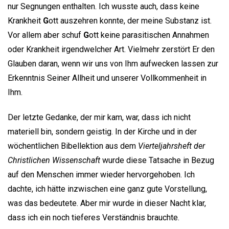
nur Segnungen enthalten. Ich wusste auch, dass keine
Krankheit
G
ott auszehren konnte, der meine Substanz ist.
Vor allem aber schuf
G
ott keine parasitischen Annahmen
oder Krankheit irgendwelcher Art. Vielmehr zerstört Er den
Glauben daran, wenn wir uns von Ihm aufwecken lassen zur
Erkenntnis Seiner Allheit und unserer Vollkommenheit in
Ihm.
Der letzte Gedanke, der mir kam, war, dass ich nicht
materiell bin, sondern geistig. In der Kirche und in der
wöchentlichen Bibellektion aus dem
Vierteljahrsheft der
Christlichen Wissenschaft
wurde diese Tatsache in Bezug
auf den Menschen immer wieder hervorgehoben. Ich
dachte, ich hätte inzwischen eine ganz gute Vorstellung,
was das bedeutete. Aber mir wurde in dieser Nacht klar,
dass ich ein noch tieferes Verständnis brauchte.