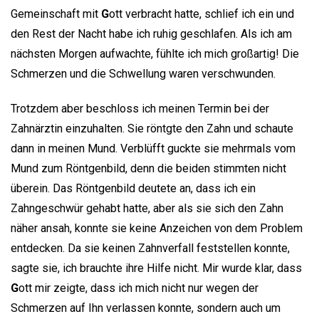
Gemeinschaft mit
G
ott verbracht hatte, schlief ich ein und
den Rest der Nacht habe ich ruhig geschlafen. Als ich am
nächsten Morgen aufwachte, fühlte ich mich großartig! Die
Schmerzen und die Schwellung waren verschwunden.
Trotzdem aber beschloss ich meinen Termin bei der
Zahnärztin einzuhalten. Sie röntgte den Zahn und schaute
dann in meinen Mund. Verblüfft guckte sie mehrmals vom
Mund zum Röntgenbild, denn die beiden stimmten nicht
überein. Das Röntgenbild deutete an, dass ich ein
Zahngeschwür gehabt hatte, aber als sie sich den Zahn
näher ansah, konnte sie keine Anzeichen von dem Problem
entdecken. Da sie keinen Zahnverfall feststellen konnte,
sagte sie, ich brauchte ihre Hilfe nicht. Mir wurde klar, dass
G
ott mir zeigte, dass ich mich nicht nur wegen der
Schmerzen auf Ihn verlassen konnte, sondern auch um