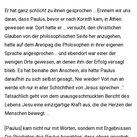
Er hat ganz
schlicht
zu ihnen gesprochen ... Erinnern wir uns
daran, dass Paulus, bevor er nach Korinth kam, in Athen
gewesen war. Dort hatte er ... versucht, den christlichen
Glauben von der philosophischen Seite her anzugehen,
hatte auf dem Areopag die Philosophen in ihrer eigenen
Sprache angesprochen ... und ebendort war einer der
wenigen Orte gewesen, an denen ihm der Erfolg versagt
blieb. Es hat beinahe den Anschein, als hätte Paulus
daraufhin zu sich selbst gesagt:, Nie wieder! Von nun an
werde ich nur in aller Schlichtheit von Jesus sprechen ...’
Tatsächlich geht von dem unausgeschmückten Bericht des
Lebens Jesu eine einzigartige Kraft aus, die die Herzen der
Menschen bewegt. ...
[Paulus] kam nicht nur mit Worten, sondern mit Ergebnissen.
Die Predigten des Paulus bewirkten, dass etwas geschah.