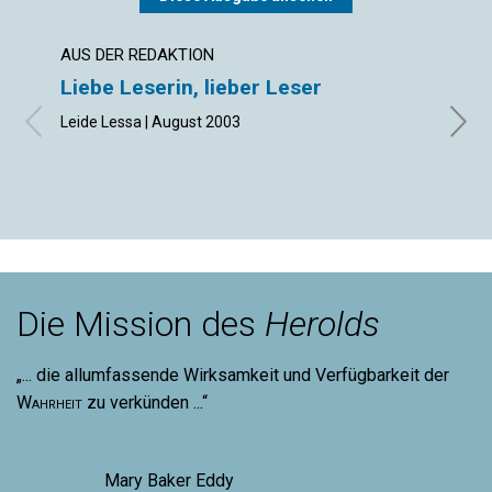
AUS DER REDAKTION
NEUI
Liebe Leserin, lieber Leser
Der 
Leide Lessa | August 2003
Augus
Die Mission des
Herolds
„... die allumfassende Wirksamkeit und Verfügbarkeit der
Wahrheit
zu verkünden ...“
Mary Baker Eddy