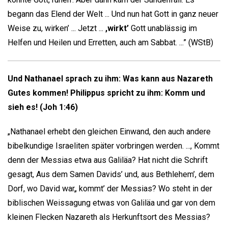
begann das Elend der Welt ... Und nun hat Gott in ganz neuer
Weise zu, wirken’ ... Jetzt ...
,wirkt’
Gott unablässig im
Helfen und Heilen und Erretten, auch am Sabbat. ...” (WStB)
Und Nathanael sprach zu ihm: Was kann aus Nazareth
Gutes kommen! Philippus spricht zu ihm: Komm und
sieh es! (Joh 1:46)
„Nathanael erhebt den gleichen Einwand, den auch andere
bibelkundige Israeliten später vorbringen werden. ..., Kommt
denn der Messias etwa aus Galiläa? Hat nicht die Schrift
gesagt, Aus dem Samen Davids’ und, aus Bethlehem’, dem
Dorf, wo David war„ kommt’ der Messias? Wo steht in der
biblischen Weissagung etwas von Galiläa und gar von dem
kleinen Flecken Nazareth als Herkunftsort des Messias?