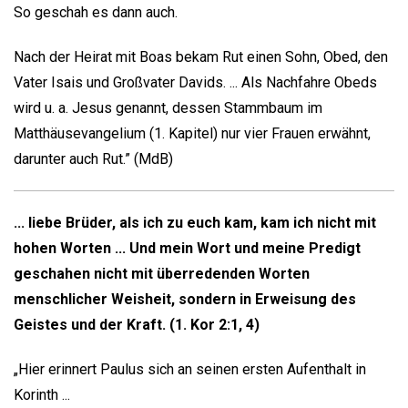
So geschah es dann auch.
Nach der Heirat mit Boas bekam Rut einen Sohn, Obed, den
Vater Isais und Großvater Davids. ... Als Nachfahre Obeds
wird u. a. Jesus genannt, dessen Stammbaum im
Matthäusevangelium (1. Kapitel) nur vier Frauen erwähnt,
darunter auch Rut.” (MdB)
... liebe Brüder, als ich zu euch kam, kam ich nicht mit
hohen Worten ... Und mein Wort und meine Predigt
geschahen nicht mit überredenden Worten
menschlicher Weisheit, sondern in Erweisung des
Geistes und der Kraft. (1. Kor 2:1, 4)
„Hier erinnert Paulus sich an seinen ersten Aufenthalt in
Korinth ...