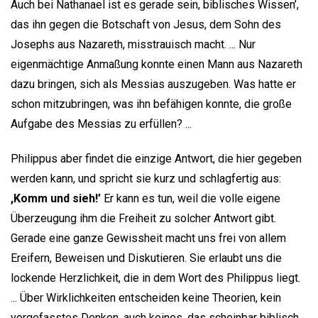
Auch bei Nathanael ist es gerade sein, biblisches Wissen’,
das ihn gegen die Botschaft von Jesus, dem Sohn des
Josephs aus Nazareth, misstrauisch macht. ... Nur
eigenmächtige Anmaßung konnte einen Mann aus Nazareth
dazu bringen, sich als Messias auszugeben. Was hatte er
schon mitzubringen, was ihn befähigen konnte, die große
Aufgabe des Messias zu erfüllen? ...
Philippus aber findet die einzige Antwort, die hier gegeben
werden kann, und spricht sie kurz und schlagfertig aus:
,Komm und sieh!’
Er kann es tun, weil die volle eigene
Überzeugung ihm die Freiheit zu solcher Antwort gibt.
Gerade eine ganze Gewissheit macht uns frei von allem
Ereifern, Beweisen und Diskutieren. Sie erlaubt uns die
lockende Herzlichkeit, die in dem Wort des Philippus liegt.
... Über Wirklichkeiten entscheiden keine Theorien, kein
vorgefasstes Denken, auch keines, das scheinbar biblisch