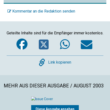
Kommentar an die Redaktion senden
Geteilte Inhalte sind für die Empfänger immer kostenlos.
Facebook
Twitter
WhatsA
Ema
Copy
Link kopieren
MEHR AUS DIESER AUSGABE / AUGUST 2003
Diese Ausgabe ansehen