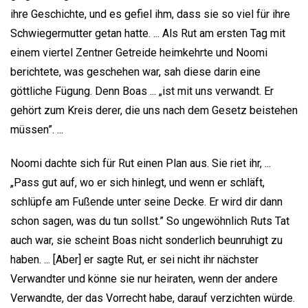
ihre Geschichte, und es gefiel ihm, dass sie so viel für ihre
Schwiegermutter getan hatte. ... Als Rut am ersten Tag mit
einem viertel Zentner Getreide heimkehrte und Noomi
berichtete, was geschehen war, sah diese darin eine
göttliche Fügung. Denn Boas ... „ist mit uns verwandt. Er
gehört zum Kreis derer, die uns nach dem Gesetz beistehen
müssen”. ...
Noomi dachte sich für Rut einen Plan aus. Sie riet ihr, ...
„Pass gut auf, wo er sich hinlegt, und wenn er schläft,
schlüpfe am Fußende unter seine Decke. Er wird dir dann
schon sagen, was du tun sollst.” So ungewöhnlich Ruts Tat
auch war, sie scheint Boas nicht sonderlich beunruhigt zu
haben. ... [Aber] er sagte Rut, er sei nicht ihr nächster
Verwandter und könne sie nur heiraten, wenn der andere
Verwandte, der das Vorrecht habe, darauf verzichten würde.