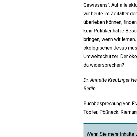
Gewissens". Auf alle aktu
wir heute im Zeitalter d
überleben können, finden
kein Politiker hat je Be
bringen, wenn wir lernen,
ökologischen Jesus müss
Umweltschützer. Der ökol
da widersprechen?
Dr. Annette Kreutziger-He
Berlin
Buchbesprechung von Fra
Töpfer. Pößneck: Rieman
Wenn Sie mehr Inhalte 