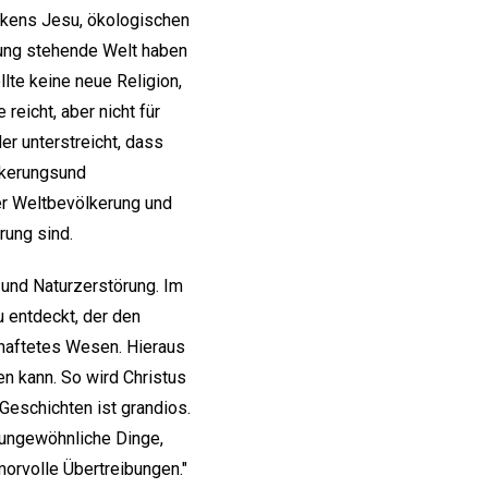
kens Jesu, ökologischen
rung stehende Welt haben
lte keine neue Religion,
eicht, aber nicht für
er unterstreicht, dass
lkerungsund
er Weltbevölkerung und
rung sind.
und Naturzerstörung. Im
 entdeckt, der den
ehaftetes Wesen. Hieraus
n kann. So wird Christus
Geschichten ist grandios.
r ungewöhnliche Dinge,
morvolle Übertreibungen."