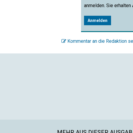
anmelden. Sie erhalten
Anmelden
Kommentar an die Redaktion s
MEHR AUS DIESER AUSGABE