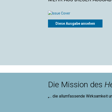
Diese Ausgabe ansehen
Die Mission des
He
„... die allumfassende Wirksamkeit u
Mary B