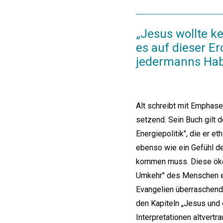
„Jesus wollte ke
es auf dieser Er
jedermanns Habg
Alt schreibt mit Emphase
setzend. Sein Buch gilt 
Energiepolitik", die er 
ebenso wie ein Gefühl d
kommen muss. Diese ökolo
Umkehr" des Menschen erf
Evangelien überraschend, 
den Kapiteln „Jesus und d
Interpretationen altvert