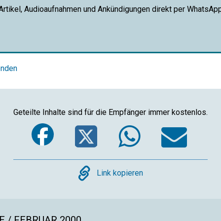
 Artikel, Audioaufnahmen und Ankündigungen direkt per WhatsAp
enden
Geteilte Inhalte sind für die Empfänger immer kostenlos.
Facebook
Twitter
Whats
Em
Copy
Link kopieren
 / FEBRUAR 2000