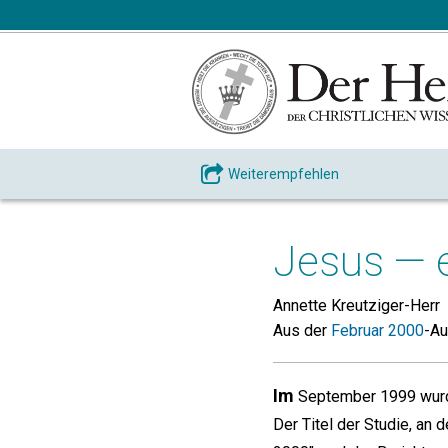
Weiterempfehlen
Jesus — e
Annette Kreutziger-Herr
Aus der
Februar 2000
-A
Im
September 1999 wurde
Der Titel der Studie, an 