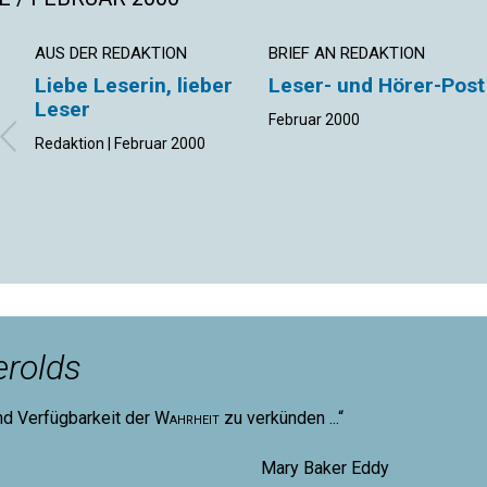
AUS DER REDAKTION
BRIEF AN REDAKTION
Liebe Leserin, lieber
Leser- und Hörer-Post
Leser
Februar 2000
Redaktion | Februar 2000
rolds
nd Verfügbarkeit der
Wahrheit
zu verkünden ...“
aker Eddy