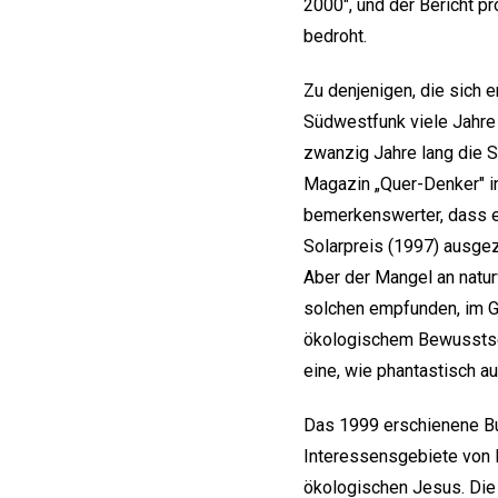
2000", und der Bericht p
bedroht.
Zu denjenigen, die sich e
Südwestfunk viele Jahre
zwanzig Jahre lang die S
Magazin „Quer-Denker" in
bemerkenswerter, dass e
Solarpreis (1997) ausgeze
Aber der Mangel an naturw
solchen empfunden, im G
ökologischem Bewusstsei
eine, wie phantastisch 
Das 1999 erschienene 
Interessensgebiete von 
ökologischen Jesus. Die 