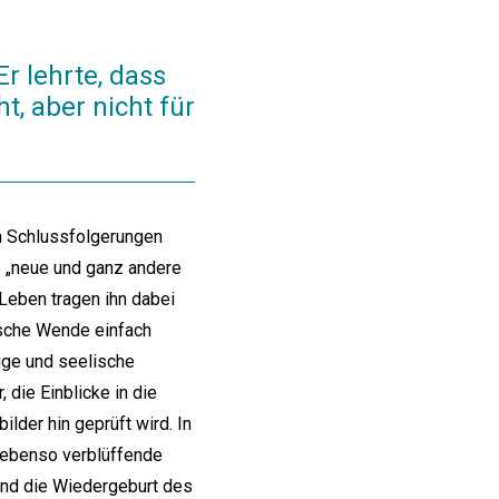
r lehrte, dass
t, aber nicht für
an Schlussfolgerungen
ne „neue und ganz andere
 Leben tragen ihn dabei
ische Wende einfach
ige und seelische
die Einblicke in die
ilder hin geprüft wird. In
i ebenso verblüffende
 und die Wiedergeburt des