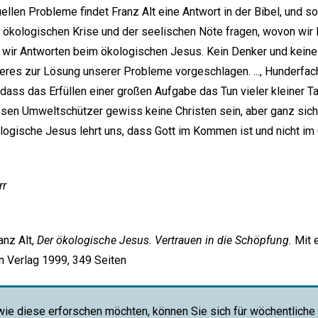
ellen Probleme findet Franz Alt eine Antwort in der Bibel, und so
er ökologischen Krise und der seelischen Nöte fragen, wovon wir 
 wir Antworten beim ökologischen Jesus. Kein Denker und keine K
sseres zur Lösung unserer Probleme vorgeschlagen. ..., Hunderfac
 dass das Erfüllen einer großen Aufgabe das Tun vieler kleiner Ta
en Umweltschützer gewiss keine Christen sein, aber ganz siche
ogische Jesus lehrt uns, dass Gott im Kommen ist und nicht im
rr
nz Alt,
Der ökologische Jesus. Vertrauen in die Schöpfung.
Mit 
n Verlag 1999, 349 Seiten
wie diese erforschen möchten, können Sie sich für wöchentliche