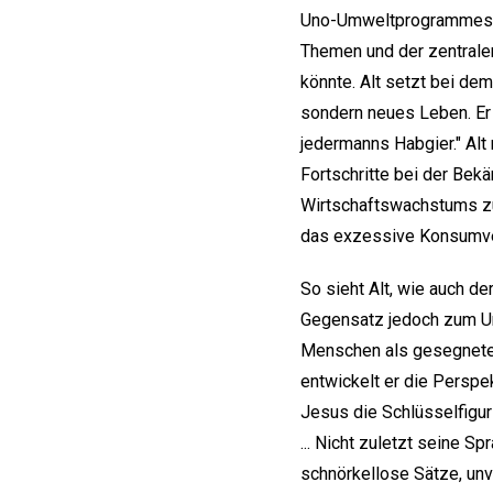
Uno-Umweltprogrammes, 
Themen und der zentrale
könnte. Alt setzt bei de
sondern neues Leben. Er l
jedermanns Habgier." Alt
Fortschritte bei der B
Wirtschaftswachstums zu
das exzessive Konsumver
So sieht Alt, wie auch 
Gegensatz jedoch zum Um
Menschen als gesegnetes 
entwickelt er die Perspe
Jesus die Schlüsselfigur
... Nicht zuletzt seine 
schnörkellose Sätze, unv