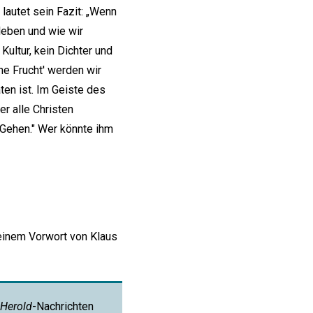
 lautet sein Fazit: „Wenn
leben und wie wir
ultur, kein Dichter und
he Frucht' werden wir
ten ist. Im Geiste des
r alle Christen
 Gehen." Wer könnte ihm
einem Vorwort von Klaus
Herold
-Nachrichten