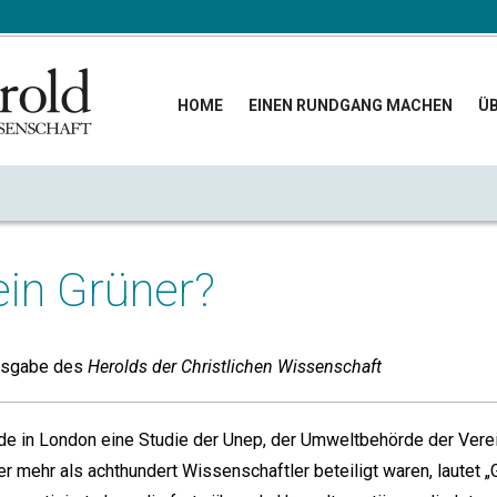
HOME
EINEN RUNDGANG MACHEN
ÜB
in Grüner?
usgabe des
Herolds der Christlichen Wissenschaft
 in London eine Studie der Unep, der Umweltbehörde der Verein
der mehr als achthundert Wissenschaftler beteiligt waren, lautet