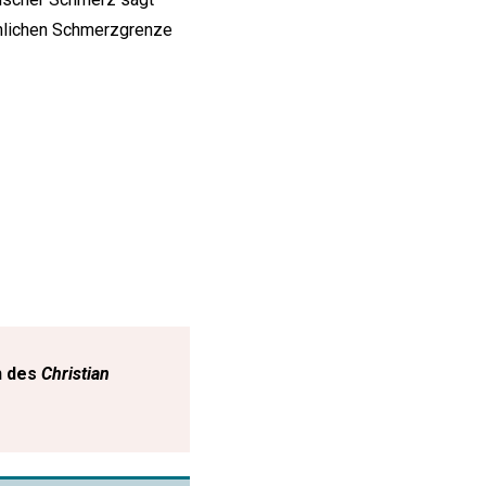
önlichen Schmerzgrenze
n des
Christian