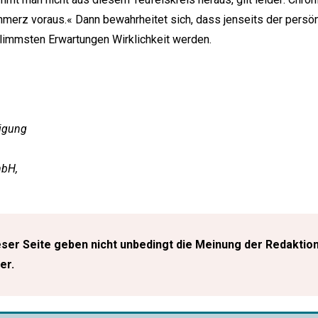
hmerz voraus.« Dann bewahrheitet sich, dass jenseits der pers
limmsten Erwartungen Wirklichkeit werden.
igung
mbH,
ser Seite geben nicht unbedingt die Meinung der Redaktio
er.