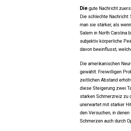
Die
gute Nachricht zuers
Die schlechte Nachricht:
man sie stärker, als wen
Salem in North Carolina 
subjektiv körperliche Pe
davon beeinflusst, welc
Die amerikanischen Neur
gewählt: Freiwilligen Pr
zeitlichen Abstand erhöh
diese Steigerung zwei Tag
starken Schmerzreiz zu d
unerwartet mit starker H
den Versuchen, in denen
Schmerzen auch durch Op