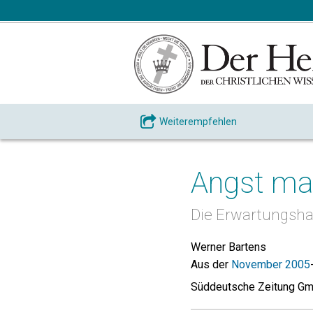
Weiterempfehlen
Angst ma
Die Erwartungsh
Werner Bartens
Aus der
November 2005
Süddeutsche Zeitung G