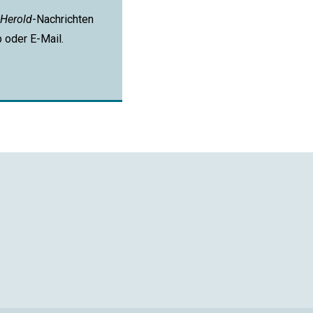
Herold
-Nachrichten
p oder E-Mail.
App
ail