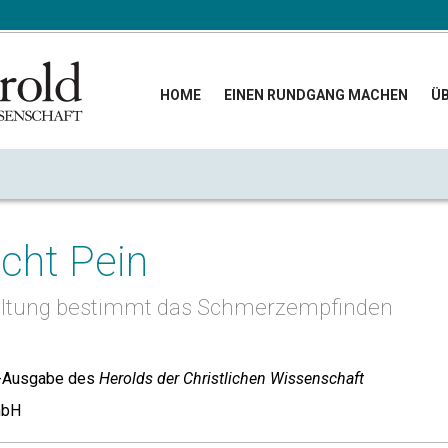
HOME
EINEN RUNDGANG MACHEN
ÜB
cht Pein
altung bestimmt das Schmerzempfinden
-Ausgabe des
Herolds der Christlichen Wissenschaft
mbH