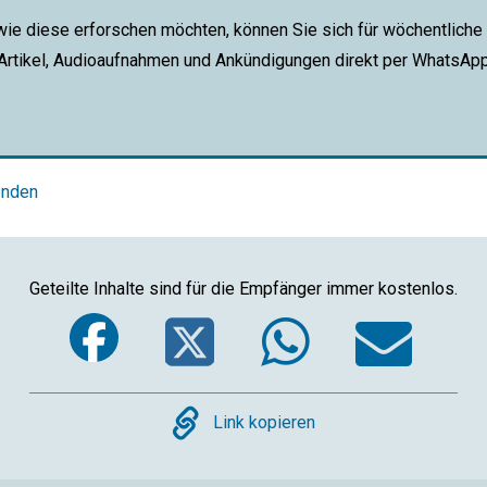
wie diese erforschen möchten, können Sie sich für wöchentliche
 Artikel, Audioaufnahmen und Ankündigungen direkt per WhatsAp
enden
Geteilte Inhalte sind für die Empfänger immer kostenlos.
Facebook
Twitter
Whats
Em
Copy
Link kopieren