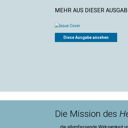
MEHR AUS DIESER AUSGAB
Diese Ausgabe ansehen
Die Mission des
He
„... die allumfassende Wirksamkeit u