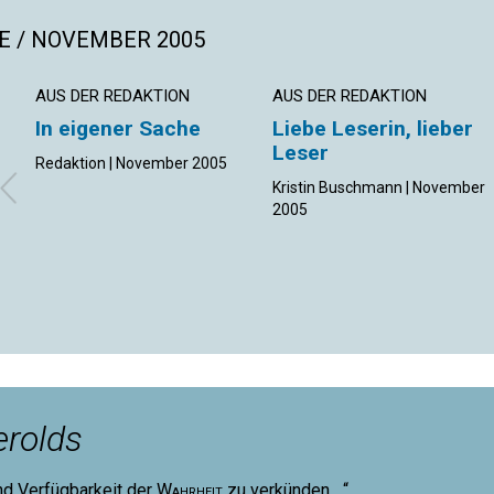
E / NOVEMBER 2005
AUS DER REDAKTION
AUS DER REDAKTION
In eigener Sache
Liebe Leserin, lieber
Leser
Redaktion | November 2005
Kristin Buschmann | November
2005
rolds
nd Verfügbarkeit der
Wahrheit
zu verkünden ...“