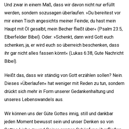
Und zwar in einem Maß, dass wir davon nicht nur erfüllt
werden, sondern sozusagen überlaufen. »Du bereitest vor
mir einen Tisch angesichts meiner Feinde; du hast mein
Haupt mit Öl gesalbt, mein Becher fließt über« (Psalm 23:5,
Elberfelder Bibel). Oder: »Schenkt, dann wird Gott euch
schenken; ja, er wird euch so überreich beschenken, dass
ihr gar nicht alles fassen könnt« (Lukas 6:38, Gute Nachricht
Bibel).
Heißt das, dass wir ständig von Gott erzählen sollen? Nein.
Dieses »Überlaufen« hat weniger mit Reden zu tun, sondern
drückt sich mehr in Form unserer Gedankenhaltung und
unseres Lebenswandels aus.
Wir können uns der Güte Gottes innig, still und dankbar
jeden Moment bewusst sein und unser Denken so von