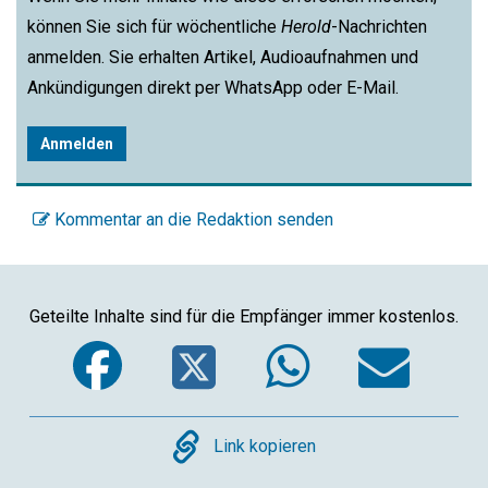
können Sie sich für wöchentliche
Herold
-Nachrichten
anmelden. Sie erhalten Artikel, Audioaufnahmen und
Ankündigungen direkt per WhatsApp oder E-Mail.
Anmelden
Kommentar an die Redaktion senden
Geteilte Inhalte sind für die Empfänger immer kostenlos.
Facebook
Twitter
WhatsA
Ema
Copy
Link kopieren