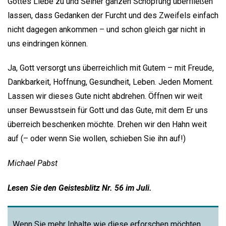
Gottes Liebe zu und Seiner ganzen Schöpfung überfließen
lassen, dass Gedanken der Furcht und des Zweifels einfach
nicht dagegen ankommen – und schon gleich gar nicht in
uns eindringen können.
Ja, Gott versorgt uns überreichlich mit Gutem – mit Freude,
Dankbarkeit, Hoffnung, Gesundheit, Leben. Jeden Moment.
Lassen wir dieses Gute nicht abdrehen. Öffnen wir weit
unser Bewusstsein für Gott und das Gute, mit dem Er uns
überreich beschenken möchte. Drehen wir den Hahn weit
auf (– oder wenn Sie wollen, schieben Sie ihn auf!)
Michael Pabst
Lesen Sie den Geistesblitz Nr. 56 im Juli.
Wenn Sie mehr Inhalte wie diese erforschen möchten,