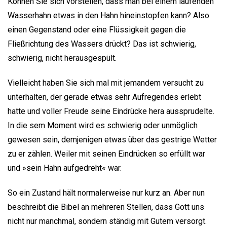
Können Sie sich vorstellen, dass man bei einem laufenden
Wasserhahn etwas in den Hahn hineinstopfen kann? Also
einen Gegenstand oder eine Flüssigkeit gegen die
Fließrichtung des Wassers drückt? Das ist schwierig,
schwierig, nicht herausgespült.
Vielleicht haben Sie sich mal mit jemandem versucht zu
unterhalten, der gerade etwas sehr Aufregendes erlebt
hatte und voller Freude seine Eindrücke hera aussprudelte.
In die sem Moment wird es schwierig oder unmöglich
gewesen sein, demjenigen etwas über das gestrige Wetter
zu er zählen. Weiler mit seinen Eindrücken so erfüllt war
und »sein Hahn aufgedreht« war.
So ein Zustand hält normalerweise nur kurz an. Aber nun
beschreibt die Bibel an mehreren Stellen, dass Gott uns
nicht nur manchmal, sondern ständig mit Gutem versorgt.