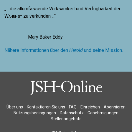
„... die allumfassende Wirksamkeit und Verfügbarkeit der
Wahrheit
zu verkünden ...“
Mary Baker Eddy
Nähere Informationen über den
Herold
und seine Mission.
Über uns
Kontaktieren Sie uns
FAQ
Einreichen
Abonnieren
Nutzungsbedingungen
Datenschutz
Genehmigungen
Stellenangebote