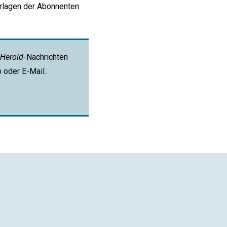
erlagen der Abonnenten
Herold
-Nachrichten
p oder E-Mail.
App
ail