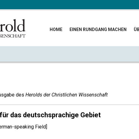
HOME
EINEN RUNDGANG MACHEN
ÜB
usgabe des
Herolds der Christlichen Wissenschaft
 für das deutschsprachige Gebiet
German-speaking Field]