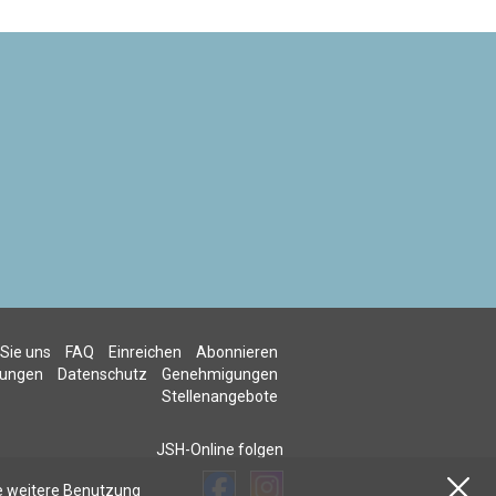
 Sie uns
FAQ
Einreichen
Abonnieren
gungen
Datenschutz
Genehmigungen
Stellenangebote
JSH-Online folgen
re weitere Benutzung