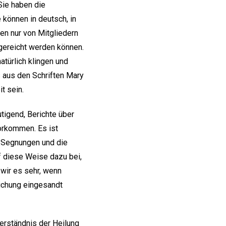
Sie haben die
 können in deutsch, in
en nur von Mitgliedern
gereicht werden können.
atürlich klingen und
s aus den Schriften Mary
t sein.
tigend, Berichte über
vorkommen. Es ist
e Segnungen und die
uf diese Weise dazu bei,
wir es sehr, wenn
ichung eingesandt
Verständnis der Heilung