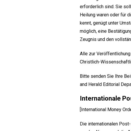
erforderlich sind. Sie so
Heilung waren oder für d
kennt, genügt unter Umstä
möglich, eine Bestätigu
Zeugnis und den vollstä
Alle zur Veröffentlichu
Christlich-Wissenschaftl
Bitte senden Sie Ihre Bei
and Herald Editorial Dep
Internationale P
[International Money Orde
Die internationalen Post