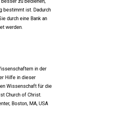
e besser zu bedienen,
g bestimmt ist. Dadurch
ie durch eine Bank an
et werden.
Wissenschaftern in der
 Hilfe in dieser
hen Wissenschaft für die
t Church of Christ.
Center, Boston, MA, USA