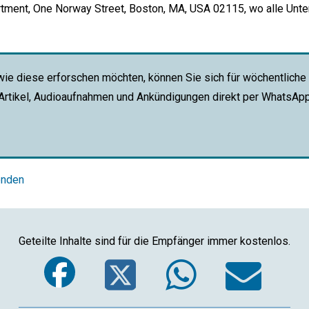
rtment, One Norway Street, Boston, MA, USA 02115, wo alle Unt
wie diese erforschen möchten, können Sie sich für wöchentliche
 Artikel, Audioaufnahmen und Ankündigungen direkt per WhatsAp
enden
Geteilte Inhalte sind für die Empfänger immer kostenlos.
Facebook
Twitter
Whats
Em