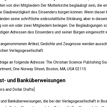
llten von drei Mitgliedern Der Mutterkirche beglaubigt sein, die
ie Glaubwürdigkeit des Einsenders bürgen können. Wenn dieser k
nden seine schriftliche eidesstattliche Erklärung, aber in diesem
ng von ein oder zwei Mitgliedern beilegen. Die Beglaubigungen 
ndigen Adressen des Einsenders und seiner Bürgen eingereicht 
ng angenommenen Artikel, Gedichte und Zeugnisse werden aussch
ichen Verlagsgesellschaft.
träge an folgende Adresse: The Christian Science Publishing Soci
artment, One Norway Street, Boston, MA, USA 02115.
ost- und Banküberweisungen
rs and Dollar Drafts]
- und Banküberweisungen, die bei der Verlagsgesellschaft in Bos