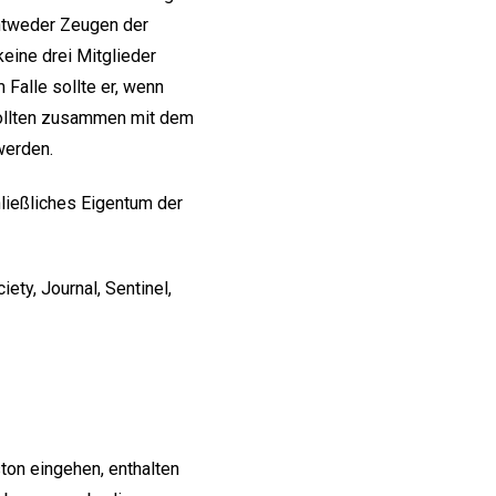
 entweder Zeugen der
eine drei Mitglieder
 Falle sollte er, wenn
sollten zusammen mit dem
werden.
ließliches Eigentum der
ety, Journal, Sentinel,
ton eingehen, enthalten