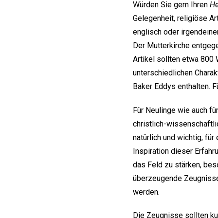
Würden Sie gern Ihren
He
Gelegenheit, religiöse A
englisch oder irgendeine
Der Mutterkirche entgeg
Artikel sollten etwa 800 
unterschiedlichen Charakt
Baker Eddys enthalten. F
Für Neulinge wie auch für
christlich-wissenschaftli
natürlich und wichtig, f
Inspiration dieser Erfahr
das Feld zu stärken, bes
überzeugende Zeugnisse 
werden.
Die Zeugnisse sollten ku