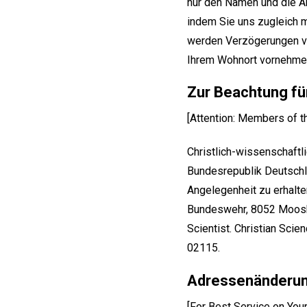
nur den Namen und die An
indem Sie uns zugleich m
werden Verzögerungen ve
Ihrem Wohnort vornehmen
Zur Beachtung für
[Attention: Members of t
Christlich-wissenschaftli
Bundesrepublik Deutschl
Angelegenheit zu erhalte
Bundeswehr, 8052 Moosbur
Scientist. Christian Sci
02115.
Adressenänderun
[For Best Service on You