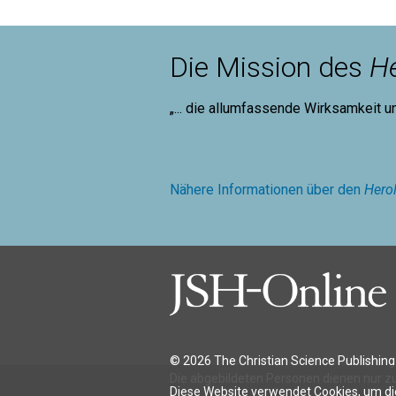
Die Mission des
He
„... die allumfassende Wirksamkeit u
Mary B
Nähere Informationen über den
Hero
© 2026 The Christian Science Publishing 
Die abgebildeten Personen dienen nur zu
Diese Website verwendet Cookies, um die