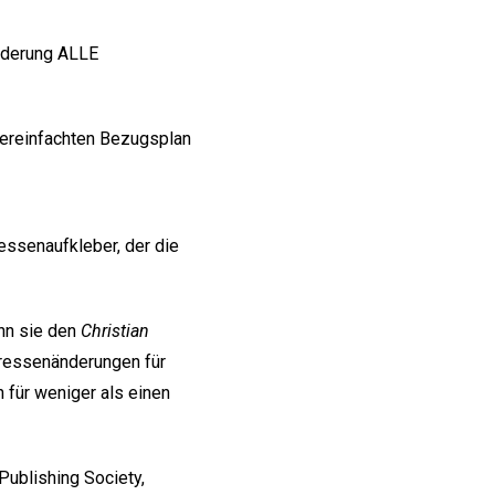
nderung ALLE
ereinfachten Bezugsplan
essenaufkleber, der die
nn sie den
Christian
essenänderungen für
 für weniger als einen
Publishing Society,