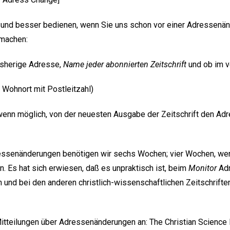
r und besser bedienen, wenn Sie uns schon vor einer Adressenä
machen:
isherige Adresse,
Name jeder abonnierten Zeitschrift
und ob im v
 Wohnort mit Postleitzahl)
 wenn möglich, von der neuesten Ausgabe der Zeitschrift den Adr
essenänderungen benötigen wir sechs Wochen; vier Wochen, we
n. Es hat sich erwiesen, daß es unpraktisch ist, beim
Monitor
Adr
und bei den anderen christlich-wissenschaftlichen Zeitschriften
itteilungen über Adressenänderungen an: The Christian Science 