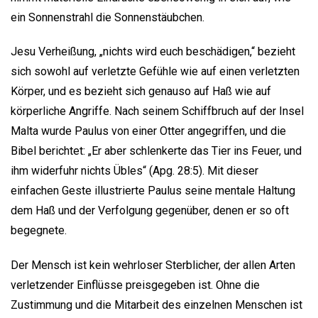
ein Sonnenstrahl die Sonnenstäubchen.
Jesu Verheißung, „nichts wird euch beschädigen,“ bezieht
sich sowohl auf verletzte Gefühle wie auf einen verletzten
Körper, und es bezieht sich genauso auf Haß wie auf
körperliche Angriffe. Nach seinem Schiffbruch auf der Insel
Malta wurde Paulus von einer Otter angegriffen, und die
Bibel berichtet: „Er aber schlenkerte das Tier ins Feuer, und
ihm widerfuhr nichts Übles“ (Apg. 28:5). Mit dieser
einfachen Geste illustrierte Paulus seine mentale Haltung
dem Haß und der Verfolgung gegenüber, denen er so oft
begegnete.
Der Mensch ist kein wehrloser Sterblicher, der allen Arten
verletzender Einflüsse preisgegeben ist. Ohne die
Zustimmung und die Mitarbeit des einzelnen Menschen ist