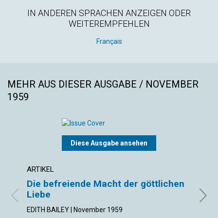
IN ANDEREN SPRACHEN ANZEIGEN ODER
WEITEREMPFEHLEN
Français
MEHR AUS DIESER AUSGABE / NOVEMBER
1959
Diese Ausgabe ansehen
ARTIKEL
ARTIK
Die befreiende Macht der göttlichen
Vert
Liebe
imm
EDITH BAILEY | November 1959
KING 