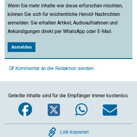
Wenn Sie mehr Inhalte wie diese erforschen möchten,
können Sie sich für wöchentliche
Herold
-Nachrichten
anmelden. Sie erhalten Artikel, Audioaufnahmen und
Ankündigungen direkt per WhatsApp oder E-Mail.
Anmelden
Kommentar an die Redaktion senden
Geteilte Inhalte sind für die Empfänger immer kostenlos.
Facebook
Twitter
WhatsA
Em
Copy
Link kopieren