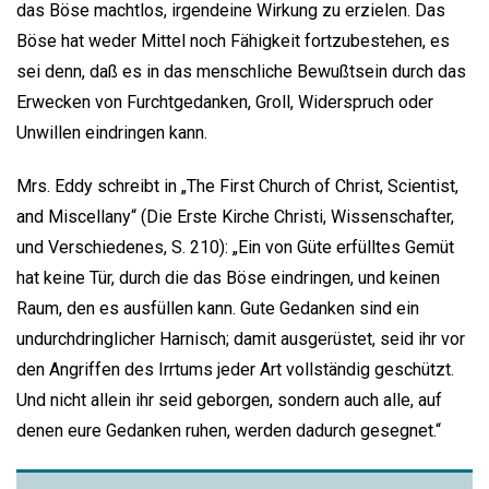
das Böse machtlos, irgendeine Wirkung zu erzielen. Das
Böse hat weder Mittel noch Fähigkeit fortzubestehen, es
sei denn, daß es in das menschliche Bewußtsein durch das
Erwecken von Furchtgedanken, Groll, Widerspruch oder
Unwillen eindringen kann.
Mrs. Eddy schreibt in „The First Church of Christ, Scientist,
and Miscellany“ (Die Erste Kirche Christi, Wissenschafter,
und Verschiedenes, S. 210): „Ein von Güte erfülltes Gemüt
hat keine Tür, durch die das Böse eindringen, und keinen
Raum, den es ausfüllen kann. Gute Gedanken sind ein
undurchdringlicher Harnisch; damit ausgerüstet, seid ihr vor
den Angriffen des Irrtums jeder Art vollständig geschützt.
Und nicht allein ihr seid geborgen, sondern auch alle, auf
denen eure Gedanken ruhen, werden dadurch gesegnet.“